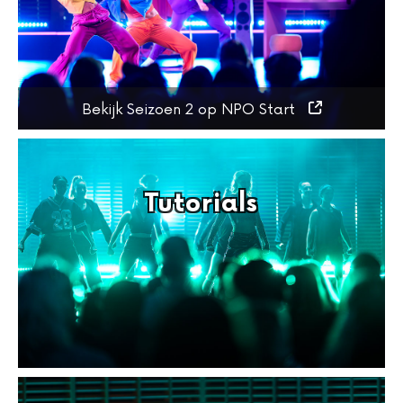
Bekijk Seizoen 2 op NPO Start
Tutorials