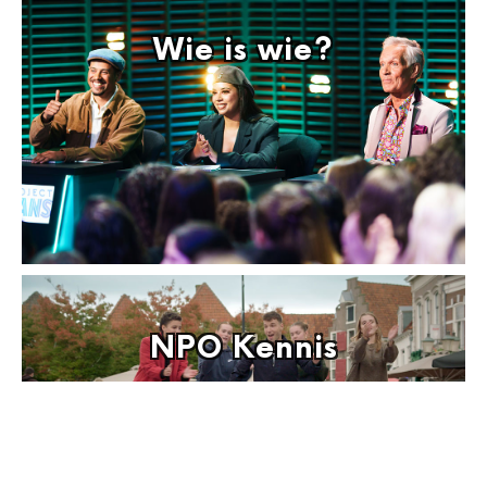
Wie is wie?
NPO Kennis
Leer in deze collectie meer over muziek en dans