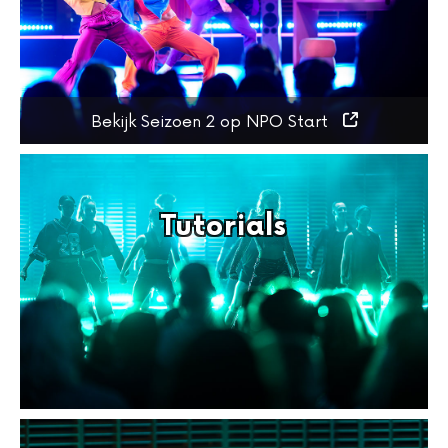
Bekijk Seizoen 2 op NPO Start
Tutorials