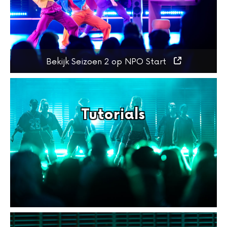
Bekijk Seizoen 2 op NPO Start
Tutorials