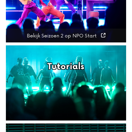
Bekijk Seizoen 2 op NPO Start
Tutorials