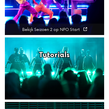
Bekijk Seizoen 2 op NPO Start
Tutorials